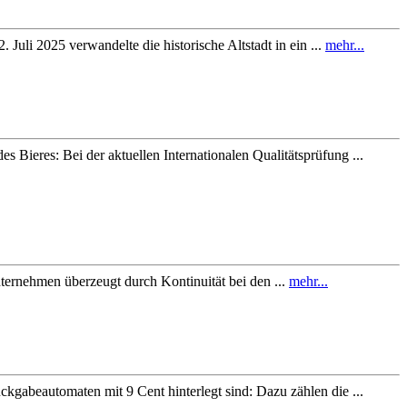
 Juli 2025 verwandelte die historische Altstadt in ein ...
mehr...
Bieres: Bei der aktuellen Internationalen Qualitätsprüfung ...
ternehmen überzeugt durch Kontinuität bei den ...
mehr...
kgabeautomaten mit 9 Cent hinterlegt sind: Dazu zählen die ...