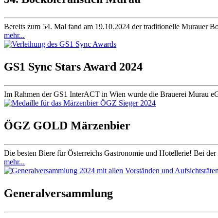
Bereits zum 54. Mal fand am 19.10.2024 der traditionelle Murauer Bo
mehr...
GS1 Sync Stars Award 2024
Im Rahmen der GS1 InterACT in Wien wurde die Brauerei Murau eGen 
ÖGZ GOLD Märzenbier
Die besten Biere für Österreichs Gastronomie und Hotellerie! Bei d
mehr...
Generalversammlung