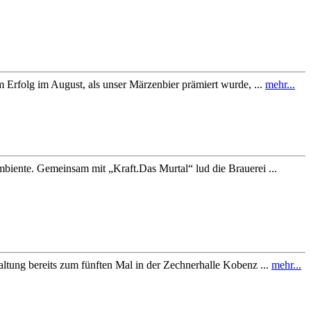
 Erfolg im August, als unser Märzenbier prämiert wurde, ...
mehr...
biente. Gemeinsam mit „Kraft.Das Murtal“ lud die Brauerei ...
taltung bereits zum fünften Mal in der Zechnerhalle Kobenz ...
mehr...