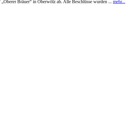
 „Oberer Bräuer“ in Oberwölz ab. Alle Beschlüsse wurden ...
mehr...