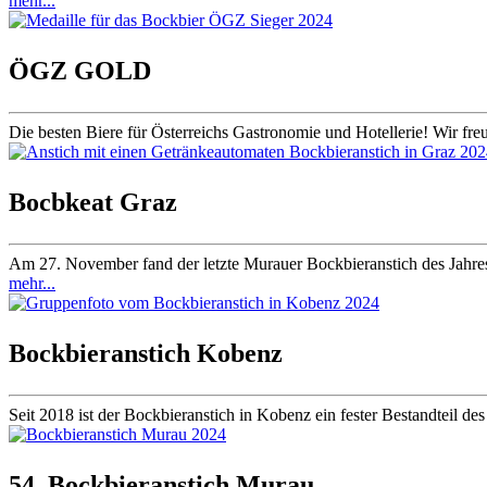
mehr...
ÖGZ GOLD
Die besten Biere für Österreichs Gastronomie und Hotellerie! Wir fr
Bocbkeat Graz
Am 27. November fand der letzte Murauer Bockbieranstich des Jahres
mehr...
Bockbieranstich Kobenz
Seit 2018 ist der Bockbieranstich in Kobenz ein fester Bestandteil d
54. Bockbieranstich Murau