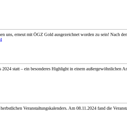
euen uns, erneut mit ÖGZ Gold ausgezeichnet worden zu sein! Nach dem
 2024 statt – ein besonderes Highlight in einem außergewöhnlichen Am
es herbstlichen Veranstaltungskalenders. Am 08.11.2024 fand die Verans