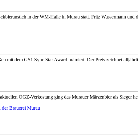
ckbieranstich in der WM-Halle in Murau statt. Fritz Wassermann und di
mit dem GS1 Sync Star Award prämiert. Der Preis zeichnet alljährlich
er aktuellen ÖGZ-Verkostung ging das Murauer Märzenbier als Sieger h