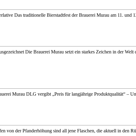
lative Das traditionelle Bierstadtfest der Brauerei Murau am 11. und 12.
zeichnet Die Brauerei Murau setzt ein starkes Zeichen in der Welt des 
auerei Murau DLG vergibt „Preis für langjährige Produktqualität“ – Un
 von der Pfanderhöhung sind all jene Flaschen, die aktuell in den Rüc