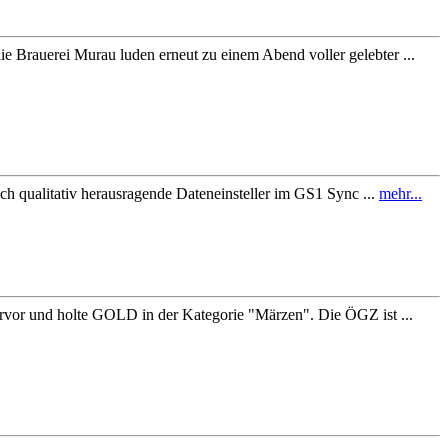
e Brauerei Murau luden erneut zu einem Abend voller gelebter ...
 qualitativ herausragende Dateneinsteller im GS1 Sync ...
mehr...
ervor und holte GOLD in der Kategorie "Märzen". Die ÖGZ ist ...