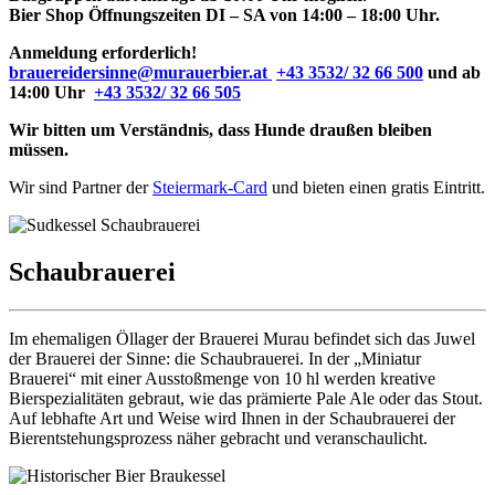
Bier Shop Öffnungszeiten DI – SA von 14:00 – 18:00 Uhr.
Anmeldung erforderlich!
brauereidersinne@murauerbier.at
+43 3532/ 32 66 500
und ab
14:00 Uhr
+43 3532/ 32 66 505
Wir bitten um Verständnis, dass Hunde draußen bleiben
müssen.
Wir sind Partner der
Steiermark-Card
und bieten einen gratis Eintritt.
Schaubrauerei
Im ehemaligen Öllager der Brauerei Murau befindet sich das Juwel
der Brauerei der Sinne: die Schaubrauerei. In der „Miniatur
Brauerei“ mit einer Ausstoßmenge von 10 hl werden kreative
Bierspezialitäten gebraut, wie das prämierte Pale Ale oder das Stout.
Auf lebhafte Art und Weise wird Ihnen in der Schaubrauerei der
Bierentstehungsprozess näher gebracht und veranschaulicht.