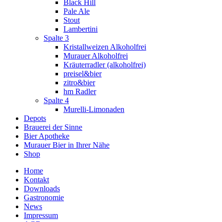
Black Hill
Pale Ale
Stout
Lambertini
Spalte 3
Kristallweizen Alkoholfrei
Murauer Alkoholfrei
Kräuterradler (alkoholfrei)
preisel&bier
zitro&bier
hm Radler
Spalte 4
Murelli-Limonaden
Depots
Brauerei der Sinne
Bier Apotheke
Murauer Bier in Ihrer Nähe
Shop
Home
Kontakt
Downloads
Gastronomie
News
Impressum