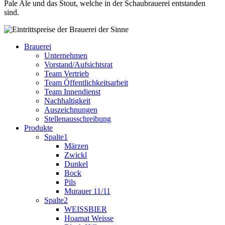
Pale Ale und das Stout, welche in der Schaubrauerei entstanden
sind.
Brauerei
Unternehmen
Vorstand/Aufsichtsrat
Team Vertrieb
Team Öffentlichkeitsarbeit
Team Innendienst
Nachhaltigkeit
Auszeichnungen
Stellenausschreibung
Produkte
Spalte1
Märzen
Zwickl
Dunkel
Bock
Pils
Murauer 11/11
Spalte2
WEISSBIER
Hoamat Weisse