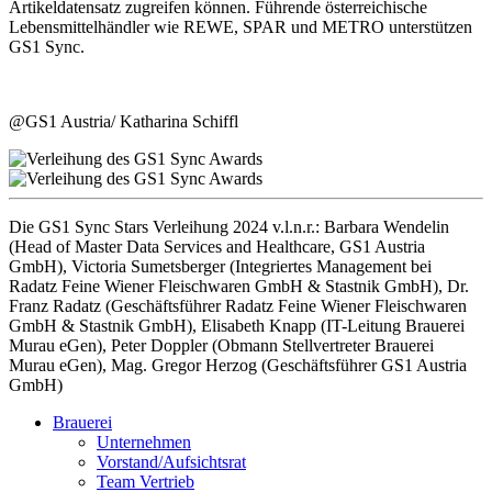
Artikeldatensatz zugreifen können. Führende österreichische
Lebensmittelhändler wie REWE, SPAR und METRO unterstützen
GS1 Sync.
@GS1 Austria/ Katharina Schiffl
Die GS1 Sync Stars Verleihung 2024 v.l.n.r.: Barbara Wendelin
(Head of Master Data Services and Healthcare, GS1 Austria
GmbH), Victoria Sumetsberger (Integriertes Management bei
Radatz Feine Wiener Fleischwaren GmbH & Stastnik GmbH), Dr.
Franz Radatz (Geschäftsführer Radatz Feine Wiener Fleischwaren
GmbH & Stastnik GmbH), Elisabeth Knapp (IT-Leitung Brauerei
Murau eGen), Peter Doppler (Obmann Stellvertreter Brauerei
Murau eGen), Mag. Gregor Herzog (Geschäftsführer GS1 Austria
GmbH)
Brauerei
Unternehmen
Vorstand/Aufsichtsrat
Team Vertrieb