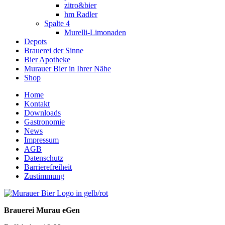
zitro&bier
hm Radler
Spalte 4
Murelli-Limonaden
Depots
Brauerei der Sinne
Bier Apotheke
Murauer Bier in Ihrer Nähe
Shop
Home
Kontakt
Downloads
Gastronomie
News
Impressum
AGB
Datenschutz
Barrierefreiheit
Zustimmung
Brauerei Murau eGen