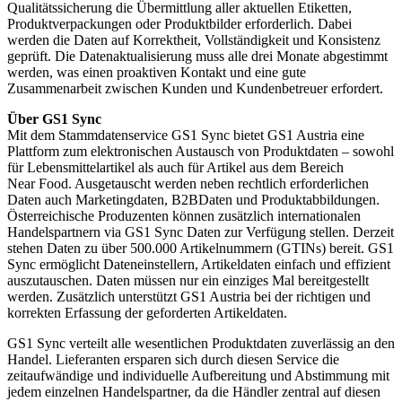
Qualitätssicherung die Übermittlung aller aktuellen Etiketten,
Produktverpackungen oder Produktbilder erforderlich. Dabei
werden die Daten auf Korrektheit, Vollständigkeit und Konsistenz
geprüft. Die Datenaktualisierung muss alle drei Monate abgestimmt
werden, was einen proaktiven Kontakt und eine gute
Zusammenarbeit zwischen Kunden und Kundenbetreuer erfordert.
Über GS1 Sync
Mit dem Stammdatenservice GS1 Sync bietet GS1 Austria eine
Plattform zum elektronischen Austausch von Produktdaten – sowohl
für Lebensmittelartikel als auch für Artikel aus dem Bereich
Near Food. Ausgetauscht werden neben rechtlich erforderlichen
Daten auch Marketingdaten, B2BDaten und Produktabbildungen.
Österreichische Produzenten können zusätzlich internationalen
Handelspartnern via GS1 Sync Daten zur Verfügung stellen. Derzeit
stehen Daten zu über 500.000 Artikelnummern (GTINs) bereit. GS1
Sync ermöglicht Dateneinstellern, Artikeldaten einfach und effizient
auszutauschen. Daten müssen nur ein einziges Mal bereitgestellt
werden. Zusätzlich unterstützt GS1 Austria bei der richtigen und
korrekten Erfassung der geforderten Artikeldaten.
GS1 Sync verteilt alle wesentlichen Produktdaten zuverlässig an den
Handel. Lieferanten ersparen sich durch diesen Service die
zeitaufwändige und individuelle Aufbereitung und Abstimmung mit
jedem einzelnen Handelspartner, da die Händler zentral auf diesen