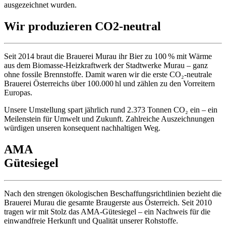
ausgezeichnet wurden.
Wir produzieren CO2-neutral
Seit 2014 braut die Brauerei Murau ihr Bier zu 100 % mit Wärme
aus dem Biomasse-Heizkraftwerk der Stadtwerke Murau – ganz
ohne fossile Brennstoffe. Damit waren wir die erste CO₂-neutrale
Brauerei Österreichs über 100.000 hl und zählen zu den Vorreitern
Europas.
Unsere Umstellung spart jährlich rund 2.373 Tonnen CO₂ ein – ein
Meilenstein für Umwelt und Zukunft. Zahlreiche Auszeichnungen
würdigen unseren konsequent nachhaltigen Weg.
AMA
Gütesiegel
Nach den strengen ökologischen Beschaffungsrichtlinien bezieht die
Brauerei Murau die gesamte Braugerste aus Österreich. Seit 2010
tragen wir mit Stolz das AMA-Gütesiegel – ein Nachweis für die
einwandfreie Herkunft und Qualität unserer Rohstoffe.