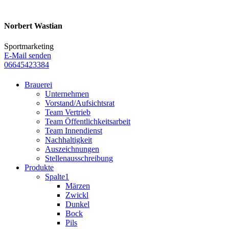
Norbert Wastian
Sportmarketing
E-Mail senden
06645423384
Brauerei
Unternehmen
Vorstand/Aufsichtsrat
Team Vertrieb
Team Öffentlichkeitsarbeit
Team Innendienst
Nachhaltigkeit
Auszeichnungen
Stellenausschreibung
Produkte
Spalte1
Märzen
Zwickl
Dunkel
Bock
Pils