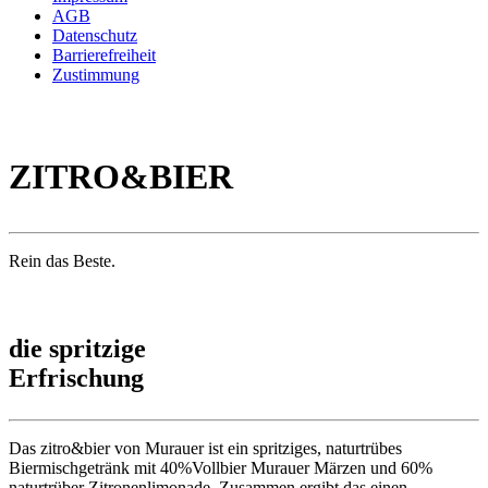
AGB
Datenschutz
Barrierefreiheit
Zustimmung
ZITRO&BIER
Rein das Beste.
die spritzige
Erfrischung
Das zitro&bier von Murauer ist ein spritziges, naturtrübes
Biermischgetränk mit 40%Vollbier Murauer Märzen und 60%
naturtrüber Zitronenlimonade. Zusammen ergibt das einen