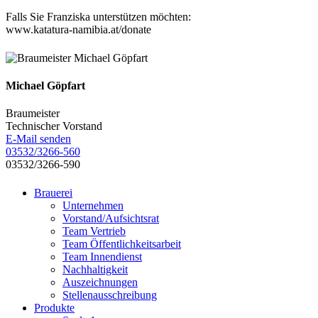
Falls Sie Franziska unterstützen möchten:
www.katatura-namibia.at/donate
Michael Göpfart
Braumeister
Technischer Vorstand
E-Mail senden
03532/3266-560
03532/3266-590
Brauerei
Unternehmen
Vorstand/Aufsichtsrat
Team Vertrieb
Team Öffentlichkeitsarbeit
Team Innendienst
Nachhaltigkeit
Auszeichnungen
Stellenausschreibung
Produkte