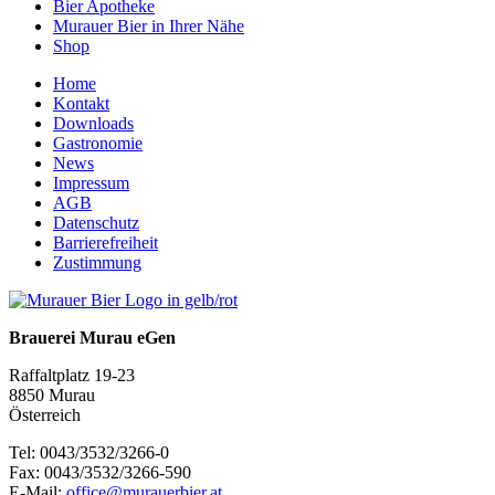
Bier Apotheke
Murauer Bier in Ihrer Nähe
Shop
Home
Kontakt
Downloads
Gastronomie
News
Impressum
AGB
Datenschutz
Barrierefreiheit
Zustimmung
Brauerei Murau eGen
Raffaltplatz 19-23
8850 Murau
Österreich
Tel: 0043/3532/3266-0
Fax: 0043/3532/3266-590
E-Mail:
office@murauerbier.at