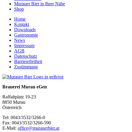
Murauer Bier in Ihrer Nähe
Shop
Home
Kontakt
Downloads
Gastronomie
News
Impressum
AGB
Datenschutz
Barrierefreiheit
Zustimmung
Brauerei Murau eGen
Raffaltplatz 19-23
8850 Murau
Österreich
Tel: 0043/3532/3266-0
Fax: 0043/3532/3266-590
E-Mail:
office@murauerbier.at