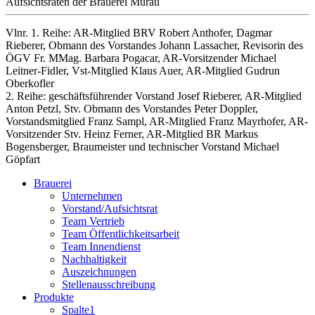
Vlnr. 1. Reihe: AR-Mitglied BRV Robert Anthofer, Dagmar
Rieberer, Obmann des Vorstandes Johann Lassacher, Revisorin des
ÖGV Fr. MMag. Barbara Pogacar, AR-Vorsitzender Michael
Leitner-Fidler, Vst-Mitglied Klaus Auer, AR-Mitglied Gudrun
Oberkofler
2. Reihe: geschäftsführender Vorstand Josef Rieberer, AR-Mitglied
Anton Petzl, Stv. Obmann des Vorstandes Peter Doppler,
Vorstandsmitglied Franz Sampl, AR-Mitglied Franz Mayrhofer, AR-
Vorsitzender Stv. Heinz Ferner, AR-Mitglied BR Markus
Bogensberger, Braumeister und technischer Vorstand Michael
Göpfart
Brauerei
Unternehmen
Vorstand/Aufsichtsrat
Team Vertrieb
Team Öffentlichkeitsarbeit
Team Innendienst
Nachhaltigkeit
Auszeichnungen
Stellenausschreibung
Produkte
Spalte1