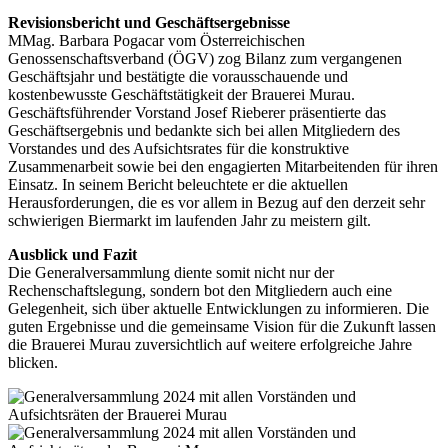
Revisionsbericht und Geschäftsergebnisse
MMag. Barbara Pogacar vom Österreichischen
Genossenschaftsverband (ÖGV) zog Bilanz zum vergangenen
Geschäftsjahr und bestätigte die vorausschauende und
kostenbewusste Geschäftstätigkeit der Brauerei Murau.
Geschäftsführender Vorstand Josef Rieberer präsentierte das
Geschäftsergebnis und bedankte sich bei allen Mitgliedern des
Vorstandes und des Aufsichtsrates für die konstruktive
Zusammenarbeit sowie bei den engagierten Mitarbeitenden für ihren
Einsatz. In seinem Bericht beleuchtete er die aktuellen
Herausforderungen, die es vor allem in Bezug auf den derzeit sehr
schwierigen Biermarkt im laufenden Jahr zu meistern gilt.
Ausblick und Fazit
Die Generalversammlung diente somit nicht nur der
Rechenschaftslegung, sondern bot den Mitgliedern auch eine
Gelegenheit, sich über aktuelle Entwicklungen zu informieren. Die
guten Ergebnisse und die gemeinsame Vision für die Zukunft lassen
die Brauerei Murau zuversichtlich auf weitere erfolgreiche Jahre
blicken.