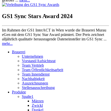
gelebter ...
mehr...
GS1 Sync Stars Award 2024
Im Rahmen der GS1 InterACT in Wien wurde die Brauerei Murau
eGen mit dem GS1 Sync Star Award prämiert. Der Preis zeichnet
alljährlich qualitativ herausragende Dateneinsteller im GS1 Sync ...
mehr...
Brauerei
Unternehmen
Vorstand/Aufsichtsrat
Team Vertrieb
Team Öffentlichkeitsarbeit
Team Innendienst
Nachhaltigkeit
Auszeichnungen
Stellenausschreibung
Produkte
Spalte1
Märzen
Zwickl
Dunkel