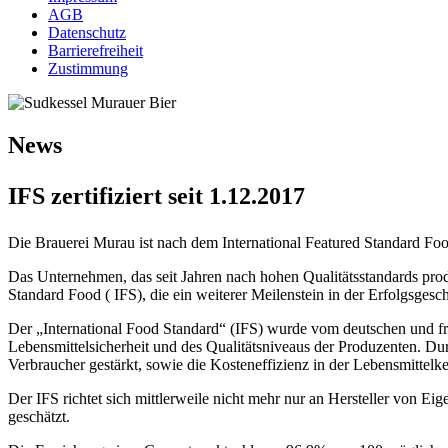
AGB
Datenschutz
Barrierefreiheit
Zustimmung
News
IFS zertifiziert seit 1.12.2017
Die Brauerei Murau ist nach dem International Featured Standard Food 
Das Unternehmen, das seit Jahren nach hohen Qualitätsstandards produz
Standard Food ( IFS), die ein weiterer Meilenstein in der Erfolgsgesch
Der „International Food Standard“ (IFS) wurde vom deutschen und fr
Lebensmittelsicherheit und des Qualitätsniveaus der Produzenten. Durc
Verbraucher gestärkt, sowie die Kosteneffizienz in der Lebensmittelk
Der IFS richtet sich mittlerweile nicht mehr nur an Hersteller von E
geschätzt.