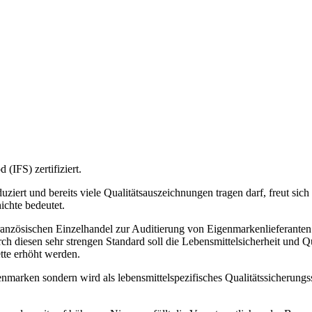
(IFS) zertifiziert.
iert und bereits viele Qualitätsauszeichnungen tragen darf, freut sich 
ichte bedeutet.
anzösischen Einzelhandel zur Auditierung von Eigenmarkenlieferanten e
h diesen sehr strengen Standard soll die Lebensmittelsicherheit und Qu
ette erhöht werden.
igenmarken sondern wird als lebensmittelspezifisches Qualitätssicherung