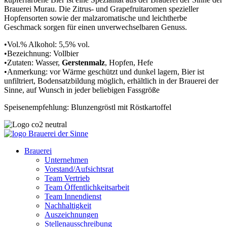
Brauerei Murau. Die Zitrus- und Grapefruitaromen spezieller
Hopfensorten sowie der malzaromatische und leichtherbe
Geschmack sorgen für einen unverwechselbaren Genuss.
•Vol.% Alkohol: 5,5% vol.
•Bezeichnung: Vollbier
•Zutaten: Wasser,
Gerstenmalz
, Hopfen, Hefe
•Anmerkung: vor Wärme geschützt und dunkel lagern, Bier ist
unfiltriert, Bodensatzbildung möglich, erhältlich in der Brauerei der
Sinne, auf Wunsch in jeder beliebigen Fassgröße
Speisenempfehlung: Blunzengröstl mit Röstkartoffel
Brauerei
Unternehmen
Vorstand/Aufsichtsrat
Team Vertrieb
Team Öffentlichkeitsarbeit
Team Innendienst
Nachhaltigkeit
Auszeichnungen
Stellenausschreibung