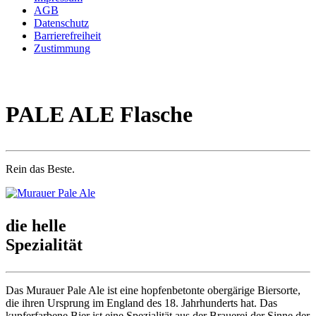
AGB
Datenschutz
Barrierefreiheit
Zustimmung
PALE ALE Flasche
Rein das Beste.
die helle
Spezialität
Das Murauer Pale Ale ist eine hopfenbetonte obergärige Biersorte,
die ihren Ursprung im England des 18. Jahrhunderts hat. Das
kupferfarbene Bier ist eine Spezialität aus der Brauerei der Sinne der