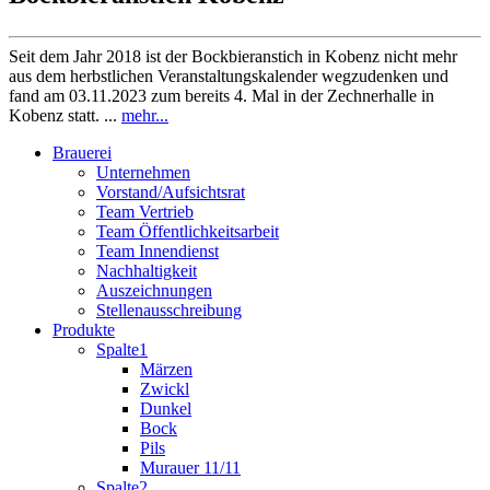
Seit dem Jahr 2018 ist der Bockbieranstich in Kobenz nicht mehr
aus dem herbstlichen Veranstaltungskalender wegzudenken und
fand am 03.11.2023 zum bereits 4. Mal in der Zechnerhalle in
Kobenz statt. ...
mehr...
Brauerei
Unternehmen
Vorstand/Aufsichtsrat
Team Vertrieb
Team Öffentlichkeitsarbeit
Team Innendienst
Nachhaltigkeit
Auszeichnungen
Stellenausschreibung
Produkte
Spalte1
Märzen
Zwickl
Dunkel
Bock
Pils
Murauer 11/11
Spalte2