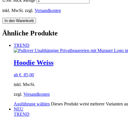
USB Stick Menge
inkl. MwSt.
zzgl.
Versandkosten
In den Warenkorb
Ähnliche Produkte
TREND
Hoodie Weiss
ab
€
85,00
inkl. MwSt.
zzgl.
Versandkosten
Ausführung wählen
Dieses Produkt weist mehrere Varianten a
NEU
TREND