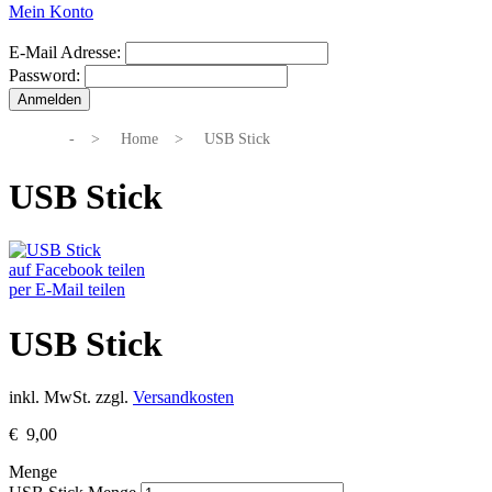
Mein Konto
E-Mail Adresse:
Password:
-
>
Home
>
USB Stick
USB Stick
auf Facebook teilen
per E-Mail teilen
USB Stick
inkl. MwSt.
zzgl.
Versandkosten
€
9,00
Menge