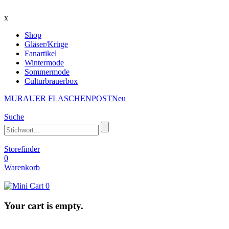
x
Shop
Gläser/Krüge
Fanartikel
Wintermode
Sommermode
Culturbrauerbox
MURAUER FLASCHENPOST
Neu
Suche
Storefinder
0
Warenkorb
0
Your cart is empty.