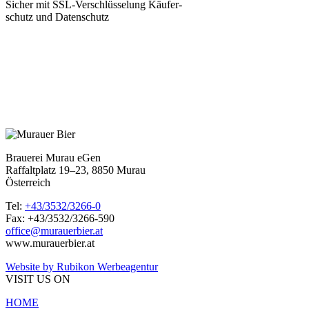
Sicher mit SSL-Verschlüsselung Käufer-
schutz und Datenschutz
Brauerei Murau eGen
Raffaltplatz 19–23, 8850 Murau
Österreich
Tel:
+43/3532/3266-0
Fax: +43/3532/3266-590
office@murauerbier.at
www.murauerbier.at
Website by Rubikon Werbeagentur
VISIT US ON
HOME