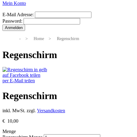
Mein Konto
E-Mail Adresse:
Password:
-
>
Home
>
Regenschirm
Regenschirm
auf Facebook teilen
per E-Mail teilen
Regenschirm
inkl. MwSt.
zzgl.
Versandkosten
€
10,00
Menge