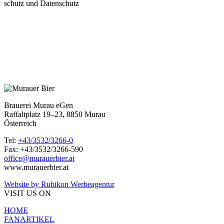
schutz und Datenschutz
Brauerei Murau eGen
Raffaltplatz 19–23, 8850 Murau
Österreich
Tel:
+43/3532/3266-0
Fax: +43/3532/3266-590
office@murauerbier.at
www.murauerbier.at
Website by Rubikon Werbeagentur
VISIT US ON
HOME
FANARTIKEL