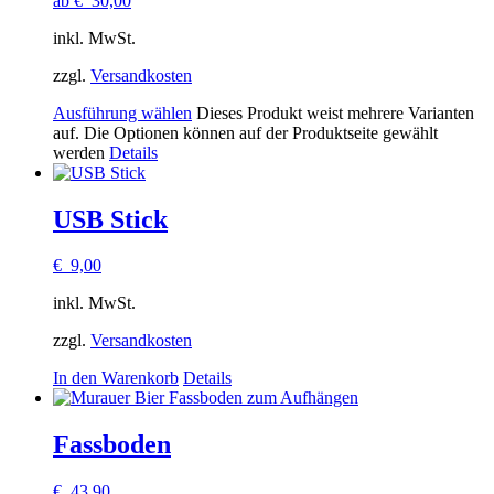
ab
€
30,00
inkl. MwSt.
zzgl.
Versandkosten
Ausführung wählen
Dieses Produkt weist mehrere Varianten
auf. Die Optionen können auf der Produktseite gewählt
werden
Details
USB Stick
€
9,00
inkl. MwSt.
zzgl.
Versandkosten
In den Warenkorb
Details
Fassboden
€
43,90