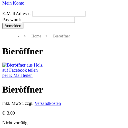
Mein Konto
E-Mail Adresse:
Password:
-
>
Home
>
Bieröffner
Bieröffner
auf Facebook teilen
per E-Mail teilen
Bieröffner
inkl. MwSt.
zzgl.
Versandkosten
€
3,00
Nicht vorrätig