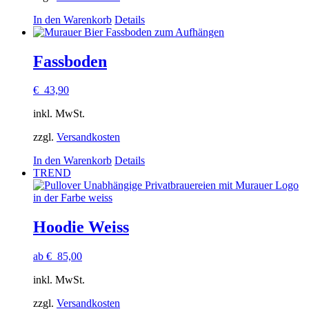
In den Warenkorb
Details
Fassboden
€
43,90
inkl. MwSt.
zzgl.
Versandkosten
In den Warenkorb
Details
TREND
Hoodie Weiss
ab
€
85,00
inkl. MwSt.
zzgl.
Versandkosten