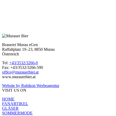
Brauerei Murau eGen
Raffaltplatz 19–23, 8850 Murau
Österreich
Tel:
+43/3532/3266-0
Fax: +43/3532/3266-590
office@murauerbier.at
www.murauerbier.at
Website by Rubikon Werbeagentur
VISIT US ON
HOME
FANARTIKEL
GLÄSER
SOMMERMODE