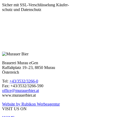
Sicher mit SSL-Verschlüsselung Käufer-
schutz und Datenschutz
Brauerei Murau eGen
Raffaltplatz 19–23, 8850 Murau
Österreich
Tel:
+43/3532/3266-0
Fax: +43/3532/3266-590
office@murauerbier.at
www.murauerbier.at
Website by Rubikon Werbeagentur
VISIT US ON