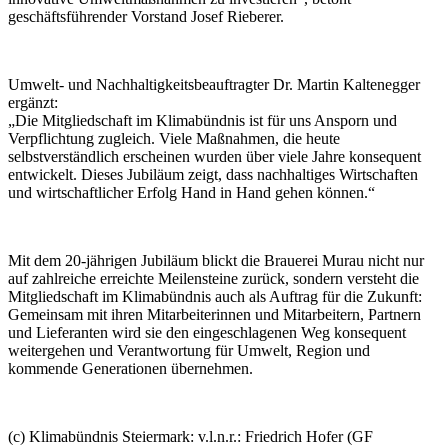
geschäftsführender Vorstand Josef Rieberer.
Umwelt- und Nachhaltigkeitsbeauftragter Dr. Martin Kaltenegger
ergänzt:
„Die Mitgliedschaft im Klimabündnis ist für uns Ansporn und
Verpflichtung zugleich. Viele Maßnahmen, die heute
selbstverständlich erscheinen wurden über viele Jahre konsequent
entwickelt. Dieses Jubiläum zeigt, dass nachhaltiges Wirtschaften
und wirtschaftlicher Erfolg Hand in Hand gehen können.“
Mit dem 20-jährigen Jubiläum blickt die Brauerei Murau nicht nur
auf zahlreiche erreichte Meilensteine zurück, sondern versteht die
Mitgliedschaft im Klimabündnis auch als Auftrag für die Zukunft:
Gemeinsam mit ihren Mitarbeiterinnen und Mitarbeitern, Partnern
und Lieferanten wird sie den eingeschlagenen Weg konsequent
weitergehen und Verantwortung für Umwelt, Region und
kommende Generationen übernehmen.
(c) Klimabündnis Steiermark: v.l.n.r.: Friedrich Hofer (GF